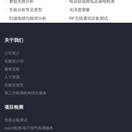
磨损失效分析
电容阻值降低及漏电检测
失效分析常见类型
光泽度测量
扫描电镜与能谱分析
RF无线通讯设备测试
关于我们
公司简介
实验室介绍
服务流程
人力资源
实验室资质
第三方检测机构综合服务
项目检测
包装运输测试
reach检测-电子电气检测服务