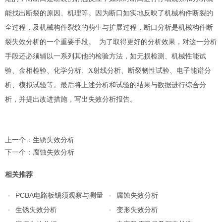
能找出断裂的原因、机理等。因为断口如实地反映了机械构件断裂的
全过程，及机械构件裂纹的萌生与扩展过程，断口分析是机械构件断
裂
失效分析
的一个重要手段。 为了取得更好的分析效果，对这一分析
手段还必须辅以一系列其他的检验方法，如无损检测、机械性能试
验、金相检验、化学分析、X射线分析、断裂韧性试验、电子能谱分
析、模拟试验等。最后将上述分析和试验的结果与数据进行综合分
析，并提出改进措施，写出
失效分析
报告。
上一个：
生锈失效分析
下一个：
腐蚀失效分析
相关推荐
PCBA电路板锡须观察与测量
腐蚀失效分析
生锈失效分析
变形失效分析