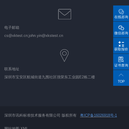
在线咨询
电子邮箱
微信咨询
cs@xktest.cn;john.yin@xkstest.cn
获取报价
证书查询
联系地址
深圳市宝安区航城街道九围社区强荣东工业园E2栋二楼
TOP
深圳市讯科标准技术服务有限公司 版权所有
粤ICP备16026918
号-1
网站地图
XML