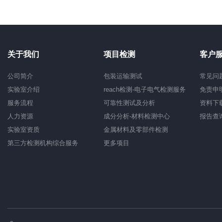
关于我们
项目检测
客户
公司简介
包装运输测试
常见问
实验室介绍
reach检测-电子电气检测服务
免责申
服务流程
可靠性测试及分析
资料下
人力资源
成分分析-材料检测中心
报告查
实验室资质
金属材料及零部件检测
第三方检测机构综合服务
更多项目