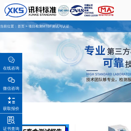
当前位置：
首页
>
项目检测
MTBF测试与认证
在线咨询
微信咨询
获取报价
证书查询