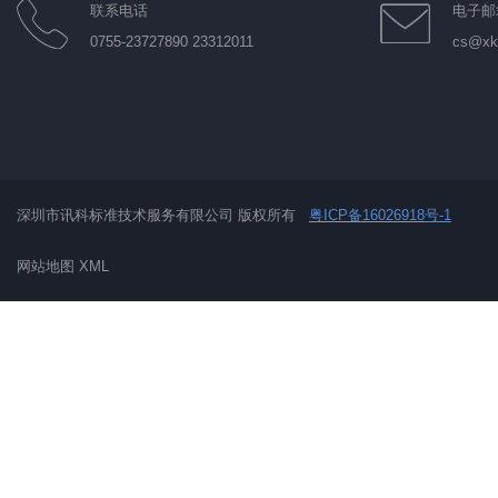
联系电话
电子邮
0755-23727890 23312011
cs@xkt
深圳市讯科标准技术服务有限公司 版权所有
粤ICP备16026918
号-1
网站地图
XML