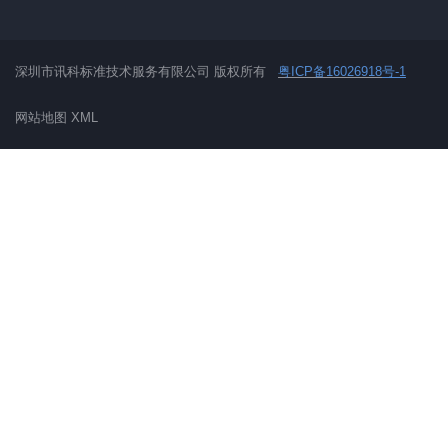
深圳市讯科标准技术服务有限公司 版权所有
粤ICP备16026918
号-1
网站地图
XML