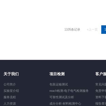
1105条记录
«上一页
1
关于我们
项目检测
客户
公司简介
包装运输测试
常见问
实验室介绍
reach检测-电子电气检测服务
免责申
服务流程
可靠性测试及分析
资料下
人力资源
成分分析-材料检测中心
报告查