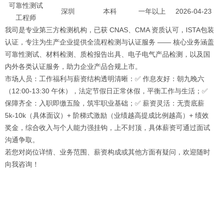
可靠性测试
深圳
本科
一年以上
2026-04-23
工程师
我司是专业
第三方检测
机构，已获 CNAS、CMA 资质认可，ISTA包装
认证，专注为生产企业提供全流程检测与认证服务 —— 核心业务涵盖
可靠性测试
、材料检测、
质检报告
出具、电子电气产品检测，以及国
内外各类认证服务，助力企业产品合规上市。
市场人员：工作福利与薪资结构透明清晰：✅ 作息友好：朝九晚六
（12:00-13:30 午休），法定节假日正常休假，平衡工作与生活；✅
保障齐全：入职即缴五险，筑牢职业基础；✅ 薪资灵活：无责底薪
5k-10k（具体面议）+ 阶梯式激励（业绩越高提成比例越高）+ 绩效
奖金，综合收入与个人能力强挂钩，上不封顶，具体薪资可通过面试
沟通争取。
若您对岗位详情、业务范围、薪资构成或其他方面有疑问，欢迎随时
向我咨询！