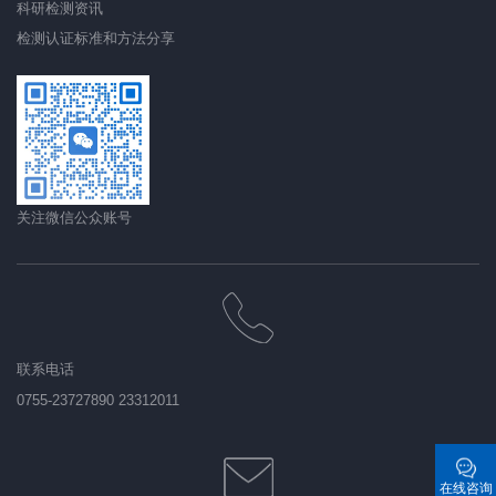
科研检测资讯
检测认证标准和方法分享
关注微信公众账号
联系电话
0755-23727890 23312011
在线咨询