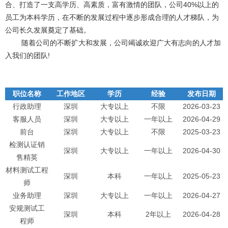
合、打造了一支高学历、高素质，富有激情的团队，公司40%以上的
员工为本科学历，在不断的发展过程中逐步形成合理的人才梯队，为
公司长久发展奠定了基础。
随着公司的不断扩大和发展，公司竭诚欢迎广大有志向的人才加
入我们的团队!
职位名称
工作地区
学历
经验
发布日期
行政助理
深圳
大专以上
不限
2026-03-23
客服人员
深圳
大专以上
一年以上
2026-04-29
前台
深圳
大专以上
不限
2025-03-23
检测认证销
深圳
大专以上
一年以上
2026-04-30
售精英
材料测试工程
深圳
本科
一年以上
2025-05-23
师
业务助理
深圳
大专以上
一年以上
2026-04-27
安规测试工
深圳
本科
2年以上
2026-04-28
程师