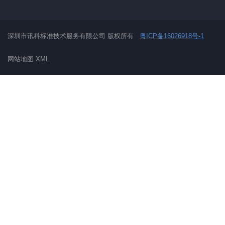
深圳市讯科标准技术服务有限公司 版权所有
粤ICP备16026918
号-1
网站地图
XML