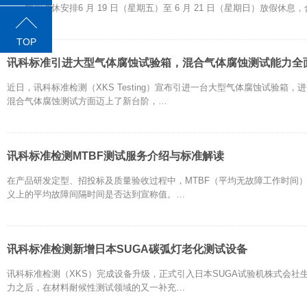
一、放假调休安排6 月 19 日（星期五）至 6 月 21 日（星期日）放假休息
TOP
讯科标准引进大型气体腐蚀试验箱，混合气体腐蚀测试能力全
近日，讯科标准检测（XKS Testing）宣布引进一台大型气体腐蚀试验
混合气体腐蚀测试方面迈上了新台阶，…
讯科标准检测MTBF测试服务介绍与标准解读
在产品研发定型、招投标及质量验收过程中，MTBF（平均无故障工作时间
义上的平均故障间隔时间是否达到宣称值。…
讯科标准检测新增日本SUGA碳弧灯老化测试设备
讯科标准检测（XKS）完成设备升级，正式引入日本SUGA试验机株式会
力之后，在材料耐候性测试领域的又一补充…