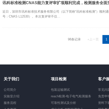
讯科标准检测CNAS能力复评审扩项顺利完成，检测服务全面
近日，深圳市讯科标准技术服务有限公司（以下简称“讯科标准检测”）顺利
号：CNAS L12530）。本次复评审不仅…
98条记录
«上一页
1
关于我们
项目检测
客户
公司简介
包装运输测试
常见问
实验室介绍
reach检测-电子电气检测服务
免责申
服务流程
可靠性测试及分析
资料下