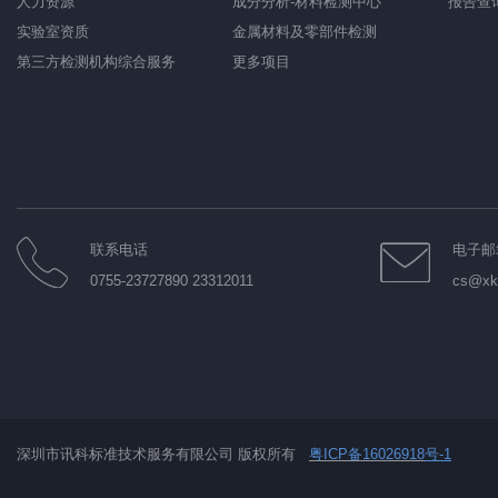
人力资源
成分分析-材料检测中心
报告查
实验室资质
金属材料及零部件检测
第三方检测机构综合服务
更多项目
联系电话
电子邮
0755-23727890 23312011
cs@xkt
深圳市讯科标准技术服务有限公司 版权所有
粤ICP备16026918
号-1